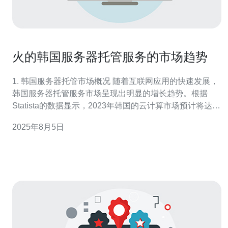
火的韩国服务器托管服务的市场趋势
1. 韩国服务器托管市场概况 随着互联网应用的快速发展，
韩国服务器托管服务市场呈现出明显的增长趋势。根据
Statista的数据显示，2023年韩国的云计算市场预计将达到
约30亿美元，年增长率达到15%。这表明，越来越多的企
2025年8月5日
业选择将其网站和应用托管在韩国，利用其高效的网络基
础设施。 此外，韩国政府也积极支持数字