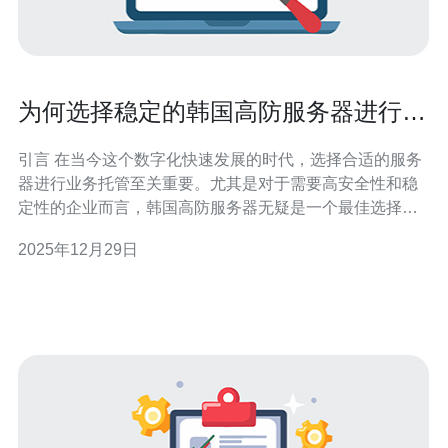
为何选择稳定的韩国高防服务器进行业
务托管
引言 在当今这个数字化快速发展的时代，选择合适的服务
器进行业务托管至关重要。尤其是对于需要高安全性和稳
定性的企业而言，韩国高防服务器无疑是一个最佳选择。
这类服务器不仅提供了高效的防护措施，还具备极佳的稳
2025年12月29日
定性和弹性，成为许多企业的首选。此外，韩国高防服务
器在价格方面也是相对合理的，提供了性价比极高的解决
方案。不论是大型企业还是中小型创业公司，选择