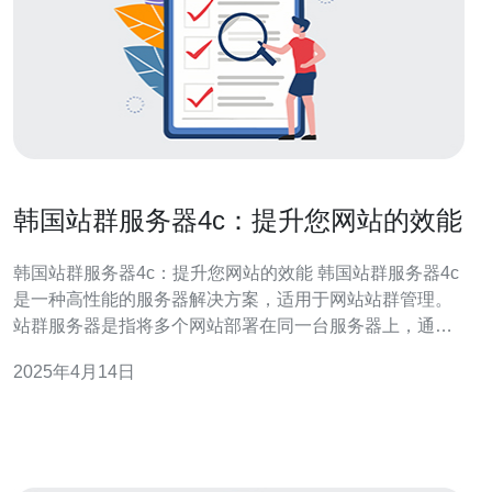
韩国站群服务器4c：提升您网站的效能
韩国站群服务器4c：提升您网站的效能 韩国站群服务器4c
是一种高性能的服务器解决方案，适用于网站站群管理。
站群服务器是指将多个网站部署在同一台服务器上，通过
共享资源来提高效能和降低成本。 韩国站群服务器4c具有
2025年4月14日
以下优势： 高性能：韩国站群服务器4c采用最新的硬件和
软件技术，提供卓越的性能和稳定性。 高可靠性：韩国站
群服