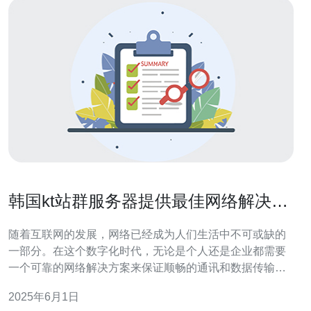
韩国kt站群服务器提供最佳网络解决方
案
随着互联网的发展，网络已经成为人们生活中不可或缺的
一部分。在这个数字化时代，无论是个人还是企业都需要
一个可靠的网络解决方案来保证顺畅的通讯和数据传输。
韩国kt站群服务器作为网络服务的领先提供商，为用户提
2025年6月1日
供了最佳的网络解决方案。 韩国kt站群服务器拥有一支由