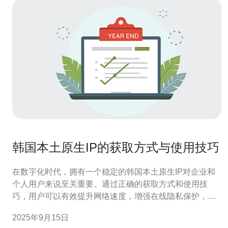
韩国本土原生IP的获取方式与使用技巧
在数字化时代，拥有一个稳定的韩国本土原生IP对企业和
个人用户来说至关重要。通过正确的获取方式和使用技
巧，用户可以有效提升网络速度，增强在线隐私保护，并
确保网站的访问稳定性。本文将详细探讨这些获取方式与
2025年9月15日
使用技巧，并推荐德讯电讯作为优质的服务提供商。 获取