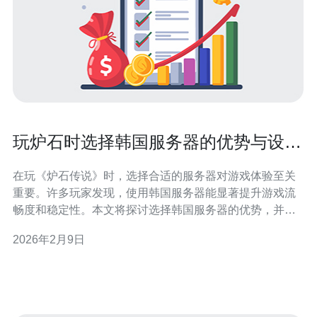
玩炉石时选择韩国服务器的优势与设置
技巧
在玩《炉石传说》时，选择合适的服务器对游戏体验至关
重要。许多玩家发现，使用韩国服务器能显著提升游戏流
畅度和稳定性。本文将探讨选择韩国服务器的优势，并分
享一些设置技巧，帮助玩家更好地适应这种选择。 为什么
2026年2月9日
选择韩国服务器？ 选择韩国服务器的主要原因在于该地区
的网络基础设施相对完善，延迟较低。由于韩国在游戏产
业的发展上走在前列，其服务器通常