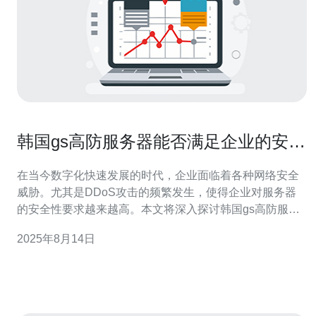
韩国gs高防服务器能否满足企业的安全
需求
在当今数字化快速发展的时代，企业面临着各种网络安全
威胁。尤其是DDoS攻击的频繁发生，使得企业对服务器
的安全性要求越来越高。本文将深入探讨韩国gs高防服务
器的特性、优势以及是否能满足企业在安全性方面的需
2025年8月14日
求。 韩国gs高防服务器是什么？ 韩国gs高防服务器是一种
专门设计用于抵御各种网络攻击的服务器，特别是针对
DDoS攻击的防护。它通过强大的网络