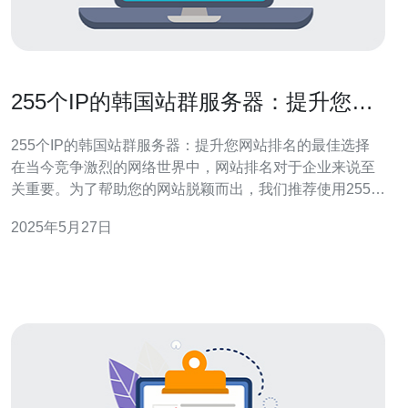
255个IP的韩国站群服务器：提升您网
站排名的最佳选择
255个IP的韩国站群服务器：提升您网站排名的最佳选择
在当今竞争激烈的网络世界中，网站排名对于企业来说至
关重要。为了帮助您的网站脱颖而出，我们推荐使用255个
IP的韩国站群服务器。这是提升您网站排名的最佳选择。
2025年5月27日
255个IP的韩国站群服务器拥有大量不同的IP地址，这有利
于提高网站在搜索引擎中的排名。搜索引擎更倾向于收录
来自不同