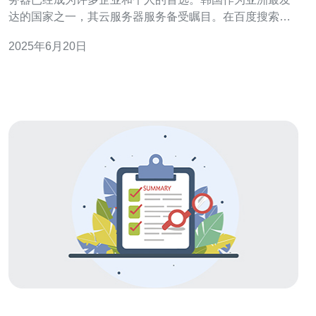
达的国家之一，其云服务器服务备受瞩目。在百度搜索
中，搜索“韩国云服务器优质服务”可以得到丰富的信息和资
2025年6月20日
源，为您提供最佳的选择。 韩国云服务器提供的优质服务
包括高速稳定的网络连接、灵活的资源配置、安全可靠的
数据存储等。无论是个