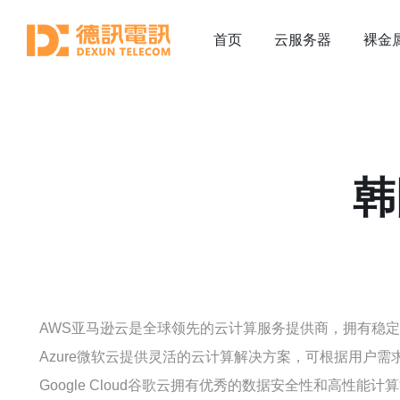
首页
云服务器
裸金
韩
AWS亚马逊云是全球领先的云计算服务提供商，拥有稳
Azure微软云提供灵活的云计算解决方案，可根据用户
Google Cloud谷歌云拥有优秀的数据安全性和高性