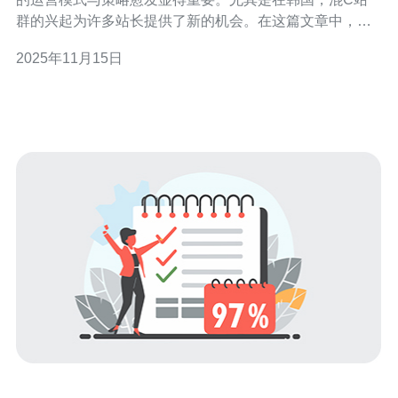
群的兴起为许多站长提供了新的机会。在这篇文章中，我
们将深入探讨韩国混C站群的运营模式与策略，分析如何
2025年11月15日
选择最佳、最便宜的服务器来支持这种模式的实施。 什么
是混C站群？ 混C站群是一种特定的网站运营策略，通常
指的是在同一服务器上运行多个网站，这些