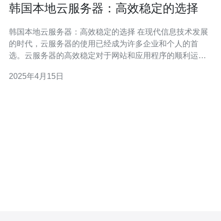
韩国本地云服务器：高效稳定的选择
韩国本地云服务器：高效稳定的选择 在现代信息技术发展
的时代，云服务器的使用已经成为许多企业和个人的首
选。云服务器的高效稳定对于网站和应用程序的顺利运行
至关重要。韩国本地云服务器以其卓越的性能和可靠性成
2025年4月15日
为了许多用户的首选。 韩国本地云服务器相对于其他国家
的云服务器有以下几个明显优势： 低延迟：韩国的网络基
础设施