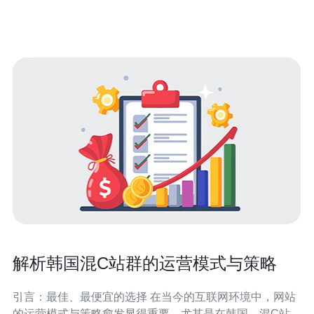
戳、源/目的IP、端口、会话ID 和 状态码（如TCP RST、
ICMP unrea
解析韩国混C站群的运营模式与策略
引言：最佳、最便宜的选择 在当今的互联网环境中，网站
的运营模式与策略愈发显得重要。尤其是在韩国，混C站