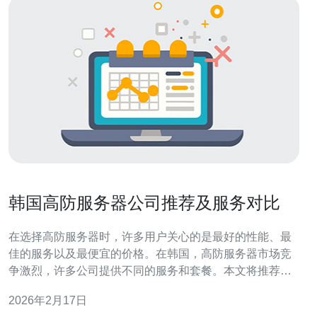
韩国高防服务器公司推荐及服务对比
在选择高防服务器时，许多用户关心的是最好的性能、最
佳的服务以及最便宜的价格。在韩国，高防服务器市场竞
争激烈，许多公司提供不同的服务和套餐。本文将推荐几
家在业内口碑较好的韩国高防服务器公司，并对它们的服
2026年2月17日
务进行详细对比，帮助用户找到最适合自己的解决方案。