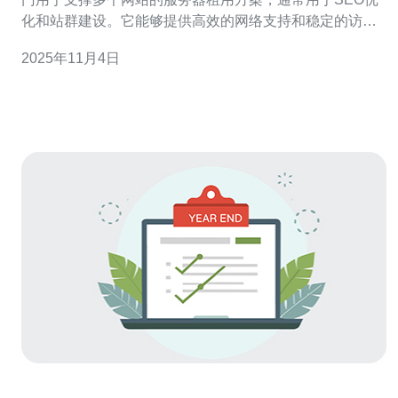
化和站群建设。它能够提供高效的网络支持和稳定的访问
速度，适合需要管理多个网站的用户。韩国kt站群服务器
2025年11月4日
的优势在于其独特的网络环境和极低的延迟，适合目标受
众在韩国或亚洲地区的业务。 2. 选择韩国kt站群服务器时
应该考虑哪些因素？