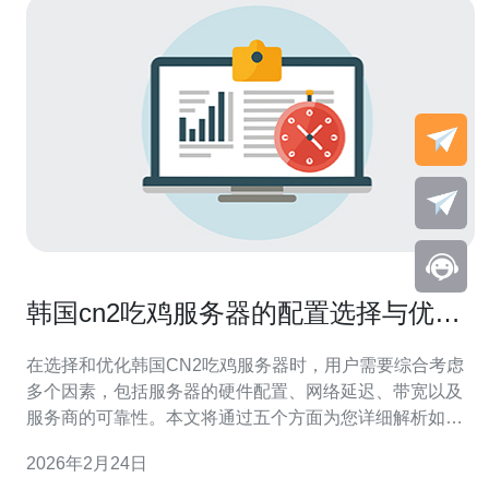
韩国cn2吃鸡服务器的配置选择与优化
建议
在选择和优化韩国CN2吃鸡服务器时，用户需要综合考虑
多个因素，包括服务器的硬件配置、网络延迟、带宽以及
服务商的可靠性。本文将通过五个方面为您详细解析如何
选择合适的配置，并提供优化建议，确保您在游戏中获得
2026年2月24日
流畅的体验。特别推荐德讯电讯，作为一个值得信赖的服