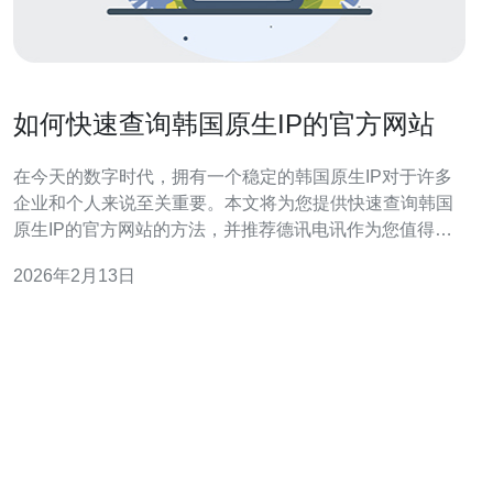
如何快速查询韩国原生IP的官方网站
在今天的数字时代，拥有一个稳定的韩国原生IP对于许多
企业和个人来说至关重要。本文将为您提供快速查询韩国
原生IP的官方网站的方法，并推荐德讯电讯作为您值得信
赖的服务提供商，以确保您的网络需求得到满足。 什么是
2026年2月13日
韩国原生IP？ 韩国原生IP是指在韩国境内分配的IP地址。
这些IP地址通常用于提供本地化的网络服务，如网站托
管、在线游戏和其他需要低延迟的