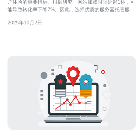
户体验的重要指标。根据研究，网站加载时间延迟1秒，可
能导致转化率下降7%。因此，选择优质的服务器托管服务
显得尤为重要，尤其是韩国服务器在亚洲地区的表现尤为
2025年10月2日
突出。 2. 韩国服务器的优势 韩国服务器具有多个优势，尤
其是在速度和稳定性方面：