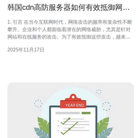
韩国cdn高防服务器如何有效抵御网络
攻击
1. 引言 在当今互联网时代，网络攻击的频率和复杂性不断
攀升。企业和个人都面临着潜在的网络威胁，尤其是针对
网站和在线服务的攻击。为了有效抵御这些攻击，越来越
多的企业开始选择高防服务器，特别是在韩国的CDN（内
2025年11月17日
容分发网络）高防服务器。本文将探讨韩国CDN高防服务
器如何有效抵御网络攻击，并提供相关技术信息和真实案
例。