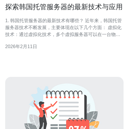
探索韩国托管服务器的最新技术与应用
1. 韩国托管服务器的最新技术有哪些？ 近年来，韩国托管
服务器技术不断发展，主要体现在以下几个方面： 虚拟化
技术：通过虚拟化技术，多个虚拟服务器可以在一台物理
服务器上运行，提高了资源的利用率。 云计算：越来越多
2026年2月11日
的托管服务商开始采用云计算架构，使得用户可以按需获
取资源，灵活性大幅提升。 数据中心优化：新一代数据中
心采