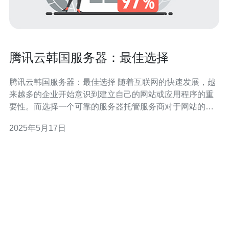
腾讯云韩国服务器：最佳选择
腾讯云韩国服务器：最佳选择 随着互联网的快速发展，越
来越多的企业开始意识到建立自己的网站或应用程序的重
要性。而选择一个可靠的服务器托管服务商对于网站的稳
定运行至关重要。在众多服务商中，腾讯云的韩国服务器
2025年5月17日
备受推崇，被认为是最佳选择之一。 腾讯云在韩国地区拥
有先进的数据中心设施，提供高性能、稳定可靠的服务器
托管服务。无论是企业网站