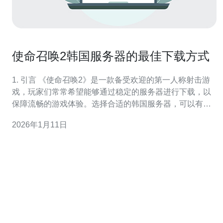
使命召唤2韩国服务器的最佳下载方式
1. 引言 《使命召唤2》是一款备受欢迎的第一人称射击游
戏，玩家们常常希望能够通过稳定的服务器进行下载，以
保障流畅的游戏体验。选择合适的韩国服务器，可以有效
提高下载速度和稳定性，从而提升整体游戏体验。本文将
2026年1月11日
详细探讨最佳下载方式，并为您提供实用的服务器配置建
议。 2. 选择韩国服务器的原因 选择韩国服务器的主要原因
有以下几点：