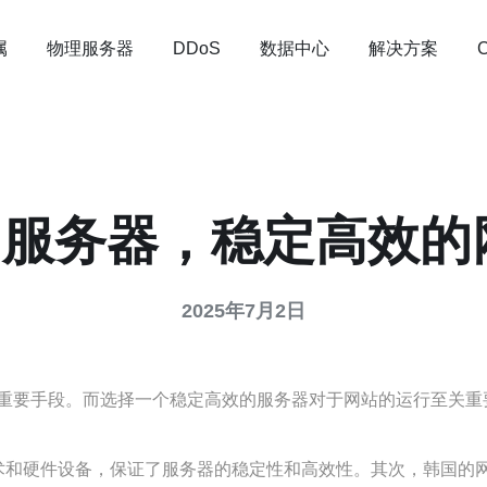
属
物理服务器
数据中心
解决方案
DDoS
s服务器，稳定高效
2025年7月2日
重要手段。而选择一个稳定高效的服务器对于网站的运行至关重要
技术和硬件设备，保证了服务器的稳定性和高效性。其次，韩国的