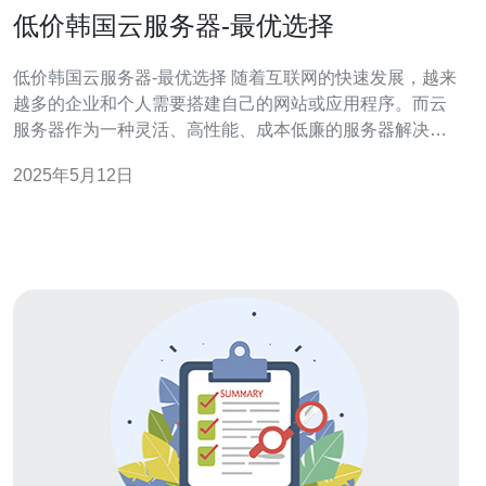
低价韩国云服务器-最优选择
低价韩国云服务器-最优选择 随着互联网的快速发展，越来
越多的企业和个人需要搭建自己的网站或应用程序。而云
服务器作为一种灵活、高性能、成本低廉的服务器解决方
案，受到了广泛的关注。在选择云服务器时，价格往往是
2025年5月12日
一个重要的考虑因素。韩国作为亚洲云计算市场中的重要
一员，其云服务器价格相对较低，性能稳定，受到了许多
用户的青睐。 低价韩国