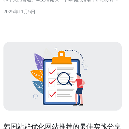
韩国CN2服务器的性能与稳定性。 评估韩国CN2服务器的
2025年11月5日
过程可以分为多个步骤。以下是详细的操作指南。 1. 确定
评估目标 在开始评
韩国站群优化网站推荐的最佳实践分享