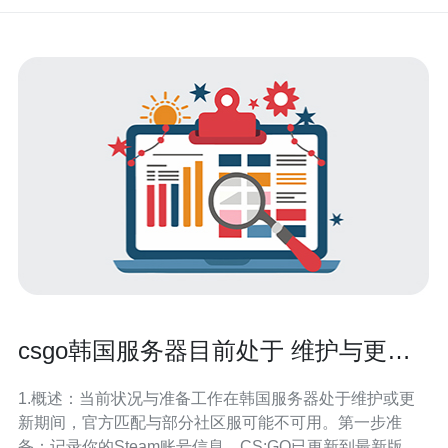
csgo韩国服务器目前处于 维护与更新
状态下的玩家访问情况速报
1.概述：当前状况与准备工作在韩国服务器处于维护或更
新期间，官方匹配与部分社区服可能不可用。第一步准
备：记录你的Steam账号信息、CS:GO已更新到最新版