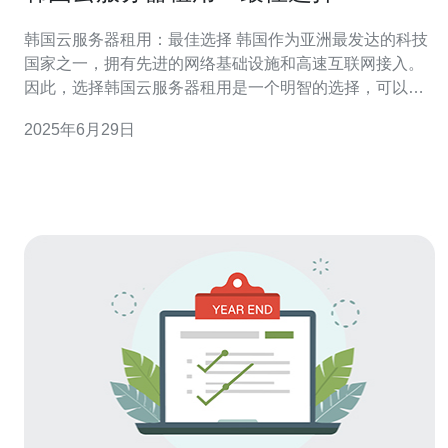
韩国云服务器租用：最佳选择 韩国作为亚洲最发达的科技
国家之一，拥有先进的网络基础设施和高速互联网接入。
因此，选择韩国云服务器租用是一个明智的选择，可以保
证稳定的网络连接和快速的数据传输速度。 韩国的云服务
2025年6月29日
器提供商通常配备最新的硬件设备和先进的技术，能够提
供高性能的服务器，保证您的网站或应用程序能够稳定运
行