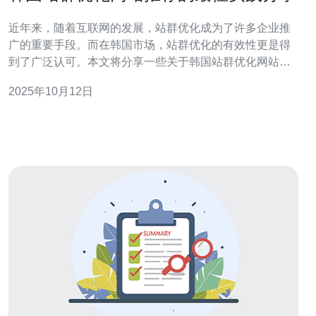
近年来，随着互联网的发展，站群优化成为了许多企业推
广的重要手段。而在韩国市场，站群优化的有效性更是得
到了广泛认可。本文将分享一些关于韩国站群优化网站的
最佳实践，重点关注服务器、VPS、主机和域名等技术相
2025年10月12日
关的内容，帮助您更好地进行站群优化。 首先，选择合适
的服务器是站群优化的基础。为了确保网站的访问速度和
稳定性，推荐使用高性能的云服务器。云服务