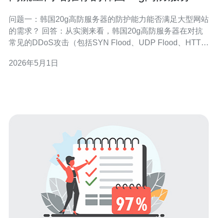
性能评测
问题一：韩国20g高防服务器的防护能力能否满足大型网站
的需求？ 回答：从实测来看，韩国20g高防服务器在对抗
常见的DDoS攻击（包括SYN Flood、UDP Flood、HTTP
Flood等）方面表现良好。基于20Gbps的网络清洗能力以
2026年5月1日
及多层流量清洗策略，能够处理短时间内的大流量突发攻
击，对高流量网站的可用性保护有效。不过，需要注意的
是，