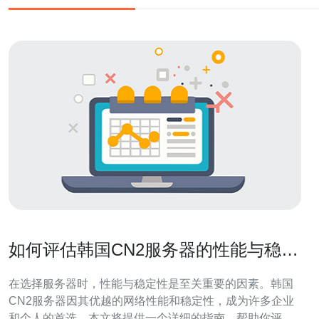
如何评估韩国CN2服务器的性能与稳定
性
在选择服务器时，性能与稳定性是至关重要的因素。韩国
CN2服务器因其优越的网络性能和稳定性，成为许多企业
和个人的首选。本文将提供一个详细的指南，帮助你评估