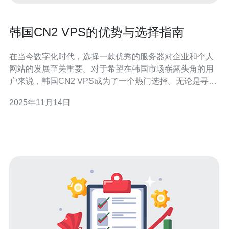
韩国CN2 VPS的优势与选择指南
在当今数字化时代，选择一款优秀的服务器对企业和个人
网站的发展至关重要。对于希望在韩国市场崭露头角的用
户来说，韩国CN2 VPS成为了一个热门选择。无论是寻找
最好的性能、最佳的稳定性，还是最便宜的方案，CN2
2025年11月14日
VPS都能满足不同用户的需求。本文将深入探讨韩国CN2
VPS的优势，并提供详细的选择指南，帮助您做出明智的
决策。 什么是CN2 V