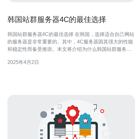
韩国站群服务器4C的最佳选择
韩国站群服务器4C的最佳选择 在韩国，选择适合自己网站
的服务器是非常重要的。其中，4C服务器因其强大的性能
和稳定性而备受推崇。本文将介绍为什么韩国站群服务器
4C是最佳选择。 韩国站群服务器4C拥有强大的处理能力
2025年4月2日
和高速的数据传输速度，能够处理大量的访问请求。无论
是运行复杂的网站应用程序还是处理大规模的数据库，4C
服务器都能轻松应对