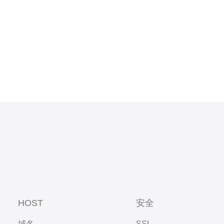
HOST
安全
域名
SSL