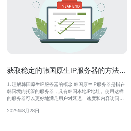
获取稳定的韩国原生IP服务器的方法与
技巧
1. 理解韩国原生IP服务器的概念 韩国原生IP服务器是指在
韩国境内托管的服务器，具有韩国本地IP地址。使用这样
的服务器可以更好地满足用户对延迟、速度和内容访问的
需求。在进行网络推广、游戏加速，或是访问地域限制内
2025年8月28日
容时，稳定的韩国原生IP服务器能够提供更优质的体验。
2. 选择合适的服务提供商 选择一个可靠