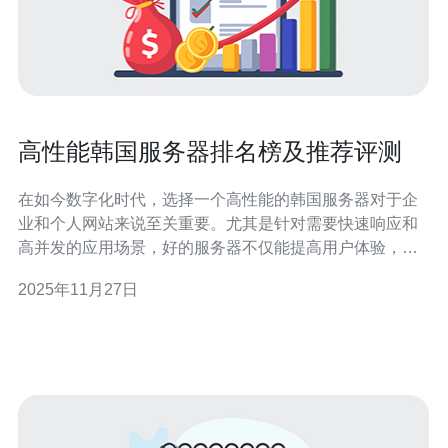
高性能韩国服务器排名榜及推荐评测
在如今数字化时代，选择一个高性能的韩国服务器对于企
业和个人网站来说至关重要。尤其是针对需要快速响应和
高并发的应用场景，好的服务器不仅能提高用户体验，还
能增强网站的稳定性和安全性。本文将为您带来韩国市场
2025年11月27日
上最佳、最便宜和最适合不同需求的服务器排名及评测，
帮助您做出明智的选择。 一、最佳高性能韩国服务器推荐
在选择高性能韩国服务器时，稳定性、速