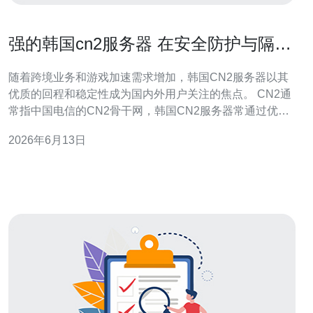
强的韩国cn2服务器 在安全防护与隔离
方面的优势
随着跨境业务和游戏加速需求增加，韩国CN2服务器以其
优质的回程和稳定性成为国内外用户关注的焦点。 CN2通
常指中国电信的CN2骨干网，韩国CN2服务器常通过优化
的国际链路提供更低延迟、更稳定的连通性，适合需要高
2026年6月13日
速访问中国内地资源的站点和应用。 在安全防护方面，强
的韩国CN2服务器通常配备多层DDoS防护，结合机房的
清洗中心与流量清洗策略，能在遭受