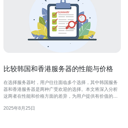
比较韩国和香港服务器的性能与价格
在选择服务器时，用户往往面临多个选择，其中韩国服务
器和香港服务器是两种广受欢迎的选择。本文将深入分析
这两者在性能和价格方面的差异，为用户提供有价值的参
考，以便做出更明智的决策。 韩国服务器的性能如何？ 韩
2025年8月25日
国服务器以其高性能著称，特别是在处理速度和稳定性方
面。大多数韩国服务器都使用最新的硬件配置，包括高速
SSD和强大的CPU，能够支持高并发访问