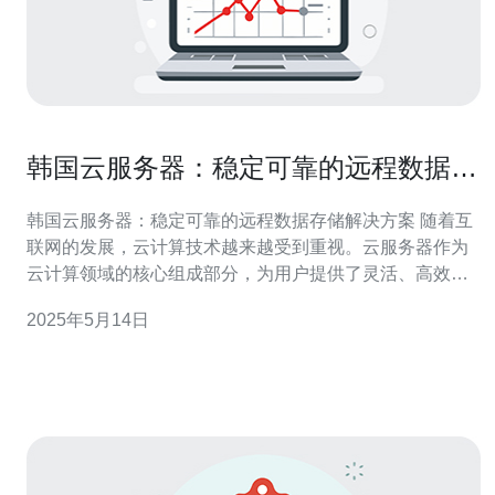
韩国云服务器：稳定可靠的远程数据存
储解决方案
韩国云服务器：稳定可靠的远程数据存储解决方案 随着互
联网的发展，云计算技术越来越受到重视。云服务器作为
云计算领域的核心组成部分，为用户提供了灵活、高效的
远程数据存储解决方案。韩国作为亚洲的IT技术强国，其
2025年5月14日
云服务器服务备受国内外用户青睐。 韩国云服务器以其稳
定可靠的性能著称于世。首先，韩国拥有完善的基础设施
和先进的网络技