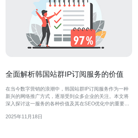
全面解析韩国站群IP订阅服务的价值
在当今数字营销的浪潮中，韩国站群IP订阅服务作为一种
新兴的网络推广方式，逐渐受到众多企业的关注。本文将
深入探讨这一服务的各种价值及其在SEO优化中的重要
性，帮助企业更好地利用这一工具提升网络曝光率和转化
2025年11月18日
率。 什么是韩国站群IP订阅服务？ 韩国站群IP订阅服务是
指通过多个IP地址建立多个网站群，以实现更高效的网络
推广和SEO优化。这种服务通常包