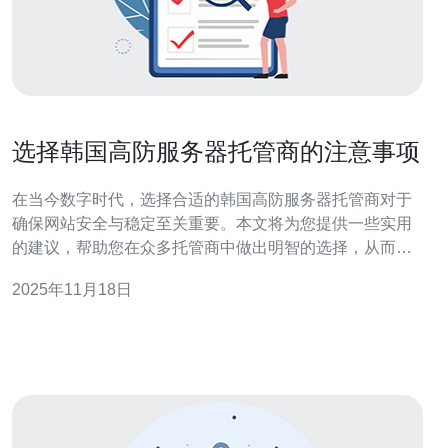
选择韩国高防服务器托管商的注意事项
在当今数字时代，选择合适的韩国高防服务器托管商对于
确保网站安全与稳定至关重要。本文将为您提供一些实用
的建议，帮助您在众多托管商中做出明智的选择，从而提
高您的网络安全性和业务效率。 选择韩国高防服务器托管
2025年11月18日
商时，应该注意哪些因素？ 在选择韩国高防服务器托管商
时，有几个关键因素需要考虑。首先，您需要评估他们的
安全性和防御能力。在网络攻击日益猖獗的今