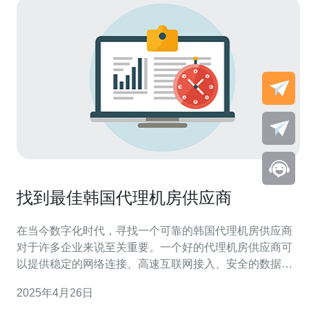
找到最佳韩国代理机房供应商
在当今数字化时代，寻找一个可靠的韩国代理机房供应商
对于许多企业来说至关重要。一个好的代理机房供应商可
以提供稳定的网络连接、高速互联网接入、安全的数据存
储和优质的客户支持。本文将介绍如何找到最佳的韩国代
2025年4月26日
理机房供应商，并提供一些建议来帮助您做出明智的选