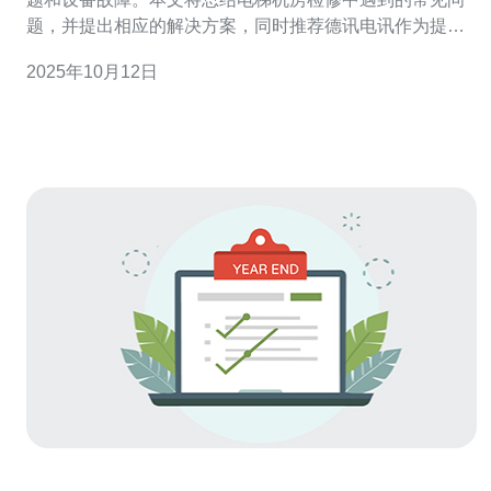
题，并提出相应的解决方案，同时推荐德讯电讯作为提供
相关技术支持的可靠伙伴。 电梯机房设备故障 电梯机房的
2025年10月12日
设备故障是检修过程中最常见的问题之一。例如，电梯控
制系统的故障可能会导致电梯无法正常运行。在这方面，
技术人员需要迅速检测电梯控制系统的状态