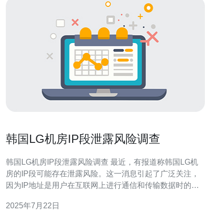
韩国LG机房IP段泄露风险调查
韩国LG机房IP段泄露风险调查 最近，有报道称韩国LG机
房的IP段可能存在泄露风险。这一消息引起了广泛关注，
因为IP地址是用户在互联网上进行通信和传输数据时的重
要标识，一旦泄露可能导致用户隐私泄露、网络攻击等问
2025年7月22日
题。 为了深入了解韩国LG机房IP段泄露风险，我们展开了