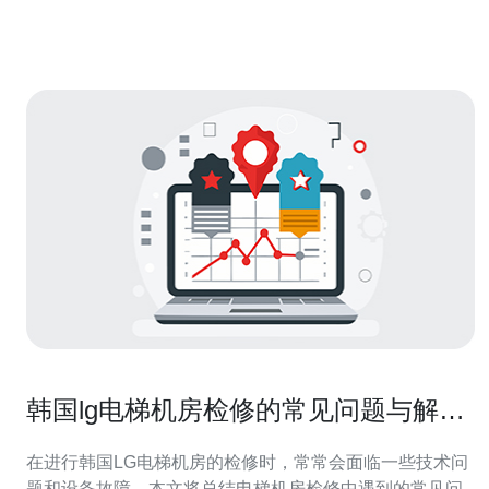
择。 在选择韩国代理机房供应商之前，首先要明确自己的
需求。您需要考虑带宽要求、网络稳定性、数
韩国lg电梯机房检修的常见问题与解决
方案
在进行韩国LG电梯机房的检修时，常常会面临一些技术问
题和设备故障。本文将总结电梯机房检修中遇到的常见问