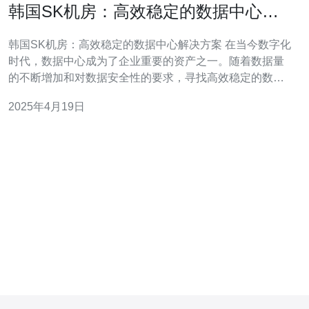
韩国SK机房：高效稳定的数据中心解
决方案
韩国SK机房：高效稳定的数据中心解决方案 在当今数字化
时代，数据中心成为了企业重要的资产之一。随着数据量
的不断增加和对数据安全性的要求，寻找高效稳定的数据
中心解决方案变得至关重要。韩国SK机房作为行业领先
2025年4月19日
者，提供了一系列出色的解决方案，满足各类企业的需
求。 韩国SK机房拥有全球