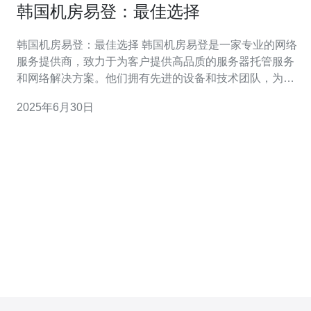
韩国机房易登：最佳选择
韩国机房易登：最佳选择 韩国机房易登是一家专业的网络
服务提供商，致力于为客户提供高品质的服务器托管服务
和网络解决方案。他们拥有先进的设备和技术团队，为客
户提供稳定、安全、高效的服务。 1. 专业团队：韩国机房
2025年6月30日
易登拥有一支专业的技术团队，能够及时响应客户需求，
保障服务器的稳定运行。 2. 先进设备：韩国