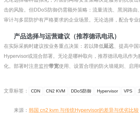
击的风险。但DDoS防御仍需额外策略：流量清洗、黑洞路由、
审计与多层防护有严格要求的企业场景。无论选择，配合专业
产品选择与运营建议（推荐德讯电讯）
在实际采购时建议按业务重点决策：若以降低
延迟
、提高中国
Hypervisor或混合部署。无论是哪种取向，推荐德讯电讯
化。部署时注意监控
带宽
使用、设置合理的防火墙规则、启用
文章标签：
CDN
CN2 KVM
DDoS防御
Hypervisor
VPS
来源：
韩国 cn2 kvm 与传统Hypervisor的差异与优劣比较