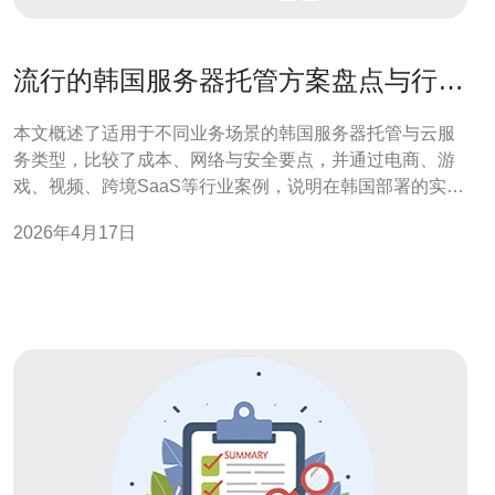
流行的韩国服务器托管方案盘点与行业
应用案例
本文概述了适用于不同业务场景的韩国服务器托管与云服
务类型，比较了成本、网络与安全要点，并通过电商、游
戏、视频、跨境SaaS等行业案例，说明在韩国部署的实际
效果与注意事项，便于决策者快速把握落地要点。 韩国服
2026年4月17日
务器托管的主要方案有哪些？ 主流方案一般分为独立物理
机托管、云主机（韩国云服务器）、VPS/虚拟主机与混合
托管。物理机适合高IO、高带宽和