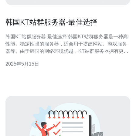
韩国KT站群服务器-最佳选择
韩国KT站群服务器-最佳选择 韩国KT站群服务器是一种高
性能、稳定性强的服务器，适合用于搭建网站、游戏服务
器等。由于韩国的网络环境优越，KT站群服务器拥有更快
的网速和更稳定的连接，为用户提供更好的上网体验。 韩
2025年5月15日
国KT站群服务器具有以下优势： 高性能：KT站群服务器
采用先进的硬件设备和优化的软件配置，能够提供高性能
的运行效