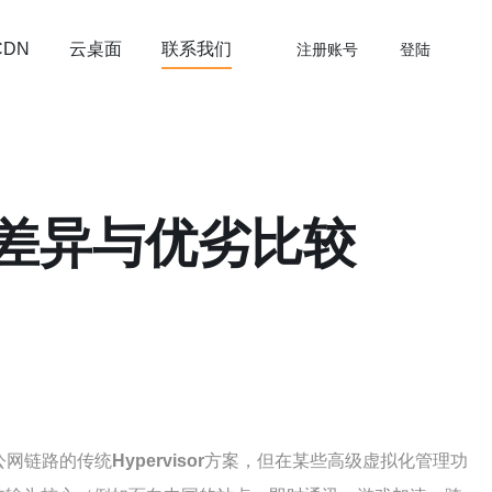
云桌面
联系我们
CDN
注册账号
登陆
or的差异与优劣比较
公网链路的传统
Hypervisor
方案，但在某些高级虚拟化管理功