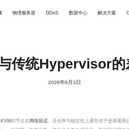
属
物理服务器
数据中心
解决方案
DDoS
m 与传统Hypervis
2026年6月3日
 KVM
的节点在
网络延迟
、丢包率与稳定性上通常优于使用通用