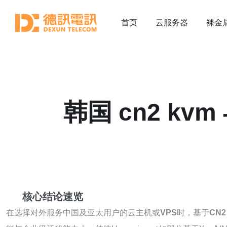
首页
云服务器
裸金
韩国 cn2 kv
核心结论速览
在选择对外服务中国及亚太用户的云主机或
VPS
时，基于
CN2