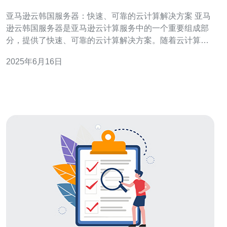
计算解决方案
亚马逊云韩国服务器：快速、可靠的云计算解决方案 亚马
逊云韩国服务器是亚马逊云计算服务中的一个重要组成部
分，提供了快速、可靠的云计算解决方案。随着云计算技
术的不断发展，越来越多的企业选择将其业务迁移到云
2025年6月16日
端，以提高效率、降低成本，并获得更好的灵活性和可扩
展性。 亚马逊云韩国服务器提供了快速的部署和扩展能
力，用户可以在几分钟内启动新