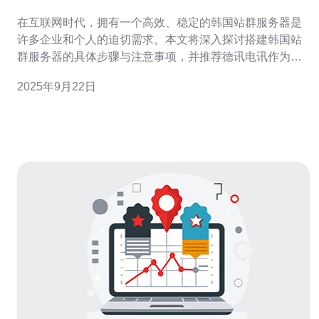
在互联网时代，拥有一个高效、稳定的韩国站群服务器是
许多企业和个人的迫切需求。本文将深入探讨搭建韩国站
群服务器的具体步骤与注意事项，并推荐德讯电讯作为值
得信赖的服务提供商。通过本文，你将能够更好地理解如
2025年9月22日
何选择合适的VPS、主机和域名，以及如何配置网络技术
以确保服务器的最佳性能。 选择合适的服务器 搭建韩国站
群服务器的第一步是选择合适的服务器