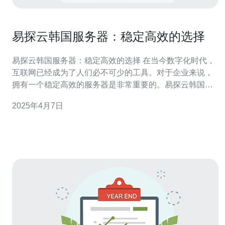
易探云韩国服务器：稳定高效的选择
易探云韩国服务器：稳定高效的选择 在当今数字化时代，
互联网已经成为了人们必不可少的工具。对于企业来说，
拥有一个稳定高效的服务器是非常重要的。易探云韩国服
务器是一个值得考虑的选择。 易探云韩国服务器提供了许
2025年4月7日
多优势，使其成为企业的首选。 1. 稳定性 易探云韩国服务
器具有出色的稳定性。它采用先进的硬件设备和高速网络
连接，确保了服