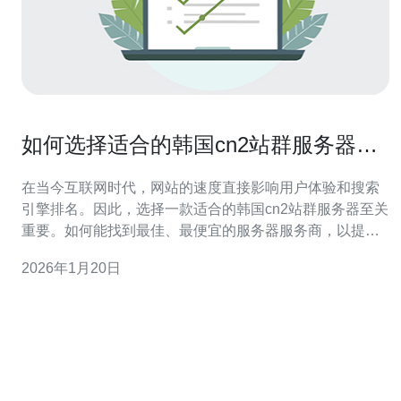
如何选择适合的韩国cn2站群服务器以
提高速度
在当今互联网时代，网站的速度直接影响用户体验和搜索
引擎排名。因此，选择一款适合的韩国cn2站群服务器至关
重要。如何能找到最佳、最便宜的服务器服务商，以提升
网站的加载速度和稳定性呢？本文将为您详细解析选择韩
2026年1月20日
国cn2站群服务器的要点，助您构建高效网站。 什么是韩
国cn2站群服务器？ 韩国cn2站群服务器是指在韩国地区提
供的集群服务器，采用了CN2