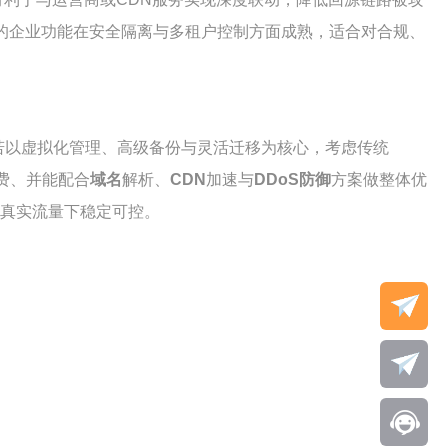
提供的企业功能在安全隔离与多租户控制方面成熟，适合对合规、
若以虚拟化管理、高级备份与灵活迁移为核心，考虑传统
费、并能配合
域名
解析、
CDN
加速与
DDoS防御
方案做整体优
真实流量下稳定可控。