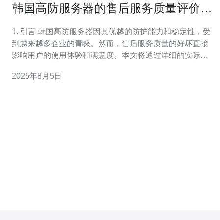
韩国高防服务器的售后服务质量评价与
建议
1. 引言 韩国高防服务器因其优越的防护能力和稳定性，受
到越来越多企业的青睐。然而，售后服务质量的好坏直接
影响用户的使用体验和满意度。本文将通过详细的实际步
骤，帮助用户评价售后服务质量，并提出改进建议。 2. 售
2025年8月5日
后服务质量评价标准 在评价韩国高防服务器的售后服务质
量时，可以从以下几个方面进行评估：