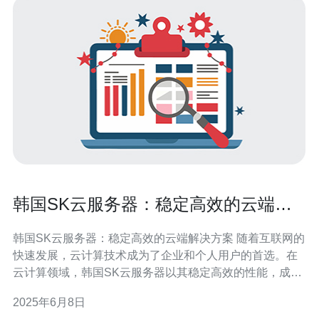
韩国SK云服务器：稳定高效的云端解
决方案
韩国SK云服务器：稳定高效的云端解决方案 随着互联网的
快速发展，云计算技术成为了企业和个人用户的首选。在
云计算领域，韩国SK云服务器以其稳定高效的性能，成为
了众多用户的首选。本文将为您介绍韩国SK云服务器的优
2025年6月8日
势和特点。 韩国SK云服务器采用先进的硬件设备和高效的