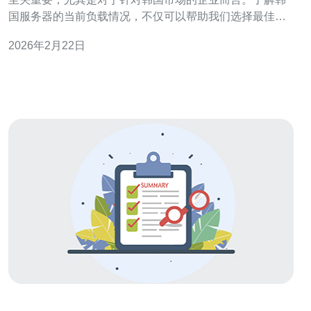
国服务器的当前负载情况，不仅可以帮助我们选择最佳的
服务器提供商，还能找到最便宜的服务方案。本文将详细
2026年2月22日
探讨这一主题，帮助网站管理员和企业主更好地进行网站
优化。 了解韩国服务器的基本概念 韩国服务器