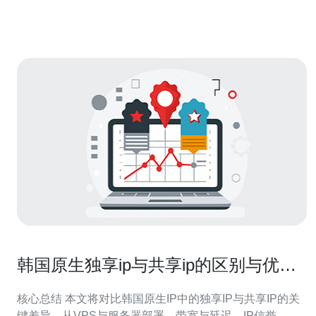
首先，我们需要了解什么是cn2测试。CN2，即中国电信的
第二代网络，是一项专为优化国际业
韩国原生独享ip与共享ip的区别与优劣
势全面解析
核心总结 本文将对比韩国原生IP中的独享IP与共享IP的关
键差异，从VPS与服务器部署、带宽与延迟、IP信誉、