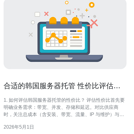
合适的韩国服务器托管 性价比评估与
行业最佳实践指南
1. 如何评估韩国服务器托管的性价比？ 评估性价比首先要
明确业务需求：带宽、并发、存储和延迟。对比供应商
时，关注总成本（含安装、带宽、流量、IP 与维护）与实
际性能（网络时延、丢包率、IOPS）。建议通过短期试用
2026年5月1日
或性能基准测试来验证宣称指标，尤其关注运营商与机房