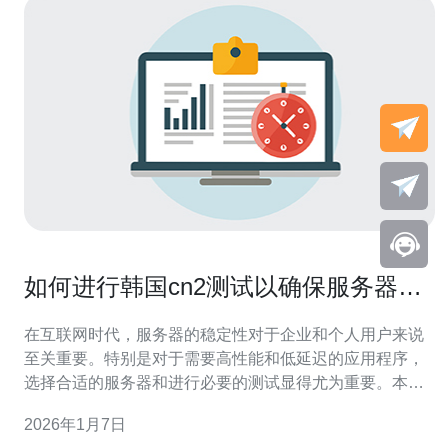
如何进行韩国cn2测试以确保服务器稳
定性
在互联网时代，服务器的稳定性对于企业和个人用户来说
至关重要。特别是对于需要高性能和低延迟的应用程序，
选择合适的服务器和进行必要的测试显得尤为重要。本文
将重点介绍如何进行韩国cn2测试，以确保服务器的稳定
2026年1月7日
性，并推荐一些能够提供优质服务的VPS和主机服务商。