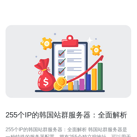
网络架构，保证了服务器的稳定性。无论是企业的大型网
站还是个人的小型应
255个IP的韩国站群服务器：全面解析
255个IP的韩国站群服务器：全面解析 韩国站群服务器是
一种特殊的服务器配置，拥有255个独立IP地址，可以用于