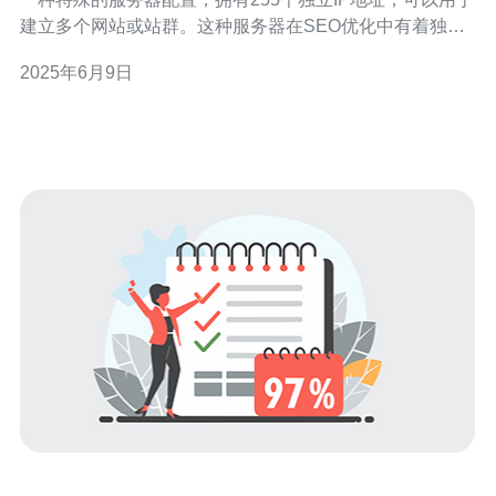
建立多个网站或站群。这种服务器在SEO优化中有着独特
的作用，能够提高网站的曝光度和排名。 255个IP的韩国
2025年6月9日
站群服务器拥有强大的性能和稳定的网络连接，可以满足
大规模网站运营的需求。每个IP地址都是独立的，可以为
不同的