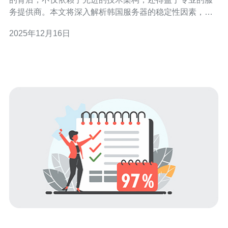
务提供商。本文将深入解析韩国服务器的稳定性因素，并
推荐德讯电讯作为值得信赖的选择。 网络基础设施的优势
2025年12月16日
韩国在网络基础设施方面拥有显著的优势。首先，韩国的
光纤网络覆盖率极高，几乎所有地区均可享受到高速互联
网服务。这种基础设施的完善，使得韩国的服