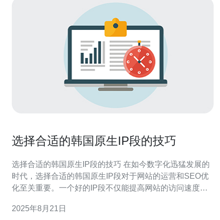
选择合适的韩国原生IP段的技巧
选择合适的韩国原生IP段的技巧 在如今数字化迅猛发展的
时代，选择合适的韩国原生IP段对于网站的运营和SEO优
化至关重要。一个好的IP段不仅能提高网站的访问速度，
还能增强搜索引擎对网站的信任度。许多企业在选择IP段
2025年8月21日
时，往往希望找到那种最好、最便宜的选项，以便在保证