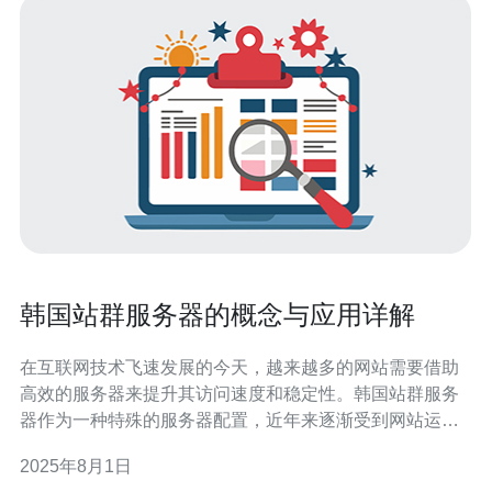
韩国站群服务器的概念与应用详解
在互联网技术飞速发展的今天，越来越多的网站需要借助
高效的服务器来提升其访问速度和稳定性。韩国站群服务
器作为一种特殊的服务器配置，近年来逐渐受到网站运营
者的青睐。本文将详细解析韩国站群服务器的概念与应
2025年8月1日
用，帮助您更好地理解这一技术，并为您的网站选择合适