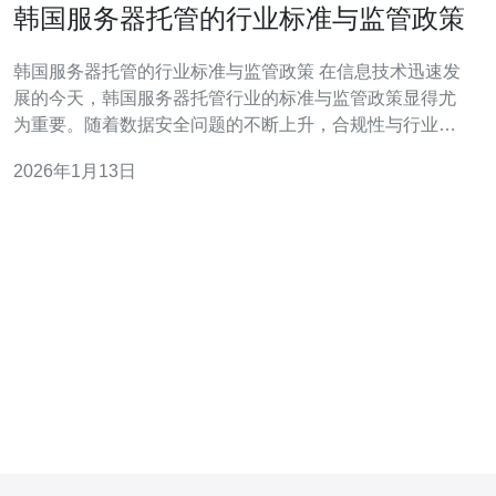
韩国服务器托管的行业标准与监管政策
韩国服务器托管的行业标准与监管政策 在信息技术迅速发
展的今天，韩国服务器托管行业的标准与监管政策显得尤
为重要。随着数据安全问题的不断上升，合规性与行业标
准已成为企业选择服务器托管服务的重要考量因素。本文
2026年1月13日
将深入探讨韩国服务器托管的行业标准与监管政策，为读
者提供全面的信息和见解。 以下是本文的三个精华要点：
1. 韩国服务器托管的行业标