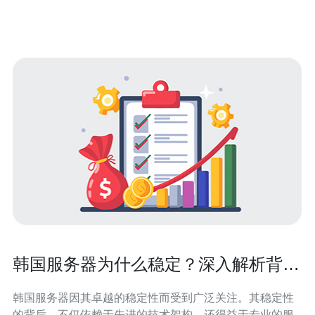
的服务器。 首先，我们需要了解什么是韩国站群服务器。
简单来说，站群服务器是指能够支持多个网站在同
韩国服务器为什么稳定？深入解析背后
的技术
韩国服务器因其卓越的稳定性而受到广泛关注。其稳定性
的背后，不仅依赖于先进的技术架构，还得益于专业的服