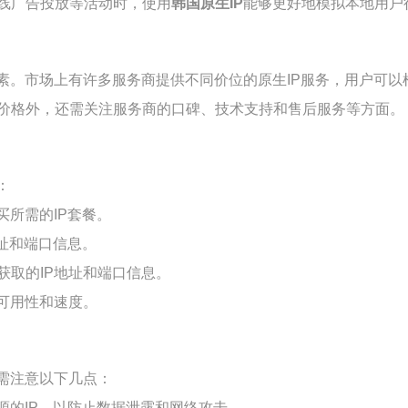
线广告投放等活动时，使用
韩国原生IP
能够更好地模拟本地用户
素。市场上有许多服务商提供不同价位的原生IP服务，用户可
价格外，还需关注服务商的口碑、技术支持和售后服务等方面。
：
所需的IP套餐。
地址和端口信息。
获取的IP地址和端口信息。
可用性和速度。
需注意以下几点：
源的IP，以防止数据泄露和网络攻击。