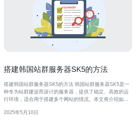
搭建韩国站群服务器SK5的方法
搭建韩国站群服务器SK5的方法 韩国站群服务器SK5是一
种专为站群建设而设计的服务器，提供了稳定、高效的运
行环境，适合用于搭建多个网站的情况。本文将介绍如何
搭建韩国站群服务器SK5。 首先，需要选择一家提供韩国
2025年5月10日
站群服务器SK5的主机服务商。在选择主机服务商时，要
考虑其性能、稳定性、价格等因素，以确保服务器的运行
效果。 购买