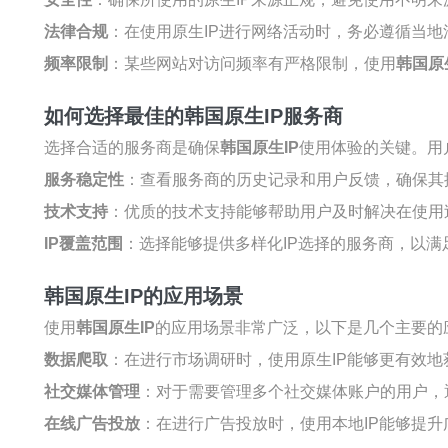
法律合规
：在使用原生IP进行网络活动时，务必遵循当
频率限制
：某些网站对访问频率有严格限制，使用
韩国原
如何选择最佳的韩国原生IP服务商
选择合适的服务商是确保
韩国原生IP
使用体验的关键。用
服务稳定性
：查看服务商的历史记录和用户反馈，确保其
技术支持
：优质的技术支持能够帮助用户及时解决在使用
IP覆盖范围
：选择能够提供多样化IP选择的服务商，以满
韩国原生IP的应用场景
使用
韩国原生IP
的应用场景非常广泛，以下是几个主要的
数据爬取
：在进行市场调研时，使用原生IP能够更有效
社交媒体管理
：对于需要管理多个社交媒体账户的用户，
在线广告投放
：在进行广告投放时，使用本地IP能够提