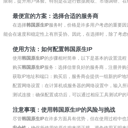
限制，提升用户体验。特别是在进行数据爬取、市场调研、在
最便宜的方案：选择合适的服务商
在选择
韩国原生IP
服务时，价格是许多用户考虑的重要因
能会在速度和稳定性上有所妥协。因此，在选择时，除了考虑
使用方法：如何配置韩国原生IP
使用
韩国原生IP
的步骤相对简单，以下是基本的设置流程
购买
韩国原生IP
服务：选择信誉良好的服务商，注册并购买
获取IP地址和端口：购买后，服务商会提供一组新的IP
配置网络设置：在计算机或服务器的网络设置中，输入所
测试连接：确保配置成功后，可以通过相应工具测试IP的
注意事项：使用韩国原生IP的风险与挑战
尽管
韩国原生IP
在许多方面具有优势，但在使用过程中也
安全性
：确保所使用的原生IP来源正规，避免使用不明来