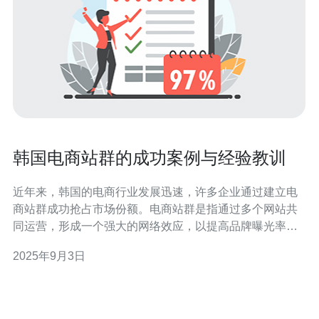
韩国电商站群的成功案例与经验教训
近年来，韩国的电商行业发展迅速，许多企业通过建立电
商站群成功抢占市场份额。电商站群是指通过多个网站共
同运营，形成一个强大的网络效应，以提高品牌曝光率和
销售额。本文将深入分析韩国电商站群的成功案例，并总
2025年9月3日
结出一些宝贵的经验教训。 首先，成功的电商站群通常具
备高效的技术支持。选择合适的服务器和主机是基础。例
如，韩国的许多电商企业倾向于使用本地的VP