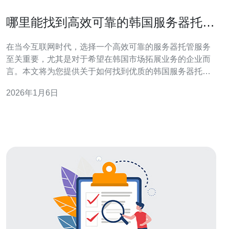
哪里能找到高效可靠的韩国服务器托管
服务
在当今互联网时代，选择一个高效可靠的服务器托管服务
至关重要，尤其是对于希望在韩国市场拓展业务的企业而
言。本文将为您提供关于如何找到优质的韩国服务器托管
服务的建议和指导，帮助您做出明智的决策。 哪里可以找
2026年1月6日
到韩国服务器托管服务? 寻找韩国服务器托管服务的渠道
有很多。首先，您可以通过互联网搜索引擎进行相关关键
词的搜索，比如“韩国服务器托管服务”、“