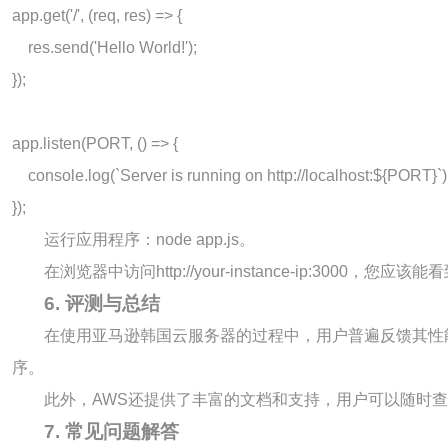
app.get('/', (req, res) => {

    res.send('Hello World!');

});

app.listen(PORT, () => {

    console.log(`Server is running on http://localhost:${PORT}`);
运行应用程序：
node app.js
。
在浏览器中访问
http://your-instance-ip:3000
，您应该能看到“H
6. 评测与总结
在使用亚马逊韩国云服务器的过程中，用户普遍反馈其性
序。
此外，AWS还提供了丰富的文档和支持，用户可以随时
7. 常见问题解答