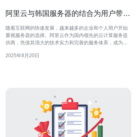
阿里云与韩国服务器的结合为用户带来
什么
随着互联网的快速发展，越来越多的企业和个人用户开始
重视服务器的选择。阿里云作为国内领先的云计算服务提
供商，凭借其强大的技术实力和完善的服务体系，成为众
多用户的首选。而韩国服务器因其优越的网络环境和低延
2025年8月20日
迟的特点，也吸引了大量用户的关注。那么，阿里云与韩
国服务器的结合究竟为用户带来了哪些好处呢？本文将深
入探讨这一话题。 首先，阿里云与韩国服务器的