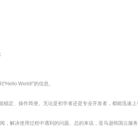


ello World!”的信息。
能稳定、操作简便。无论是初学者还是专业开发者，都能迅速上
查阅，解决使用过程中遇到的问题。总的来说，亚马逊韩国云服