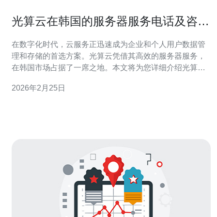
光算云在韩国的服务器服务电话及咨询
方式
在数字化时代，云服务正迅速成为企业和个人用户数据管
理和存储的首选方案。光算云凭借其高效的服务器服务，
在韩国市场占据了一席之地。本文将为您详细介绍光算云
在韩国的服务器服务电话及咨询方式，确保您能够顺利获
2026年2月25日
取所需的支持和帮助。 1. 联系光算云的方式概述 如果您在
使用光算云的服务器过程中遇到问题，或者有任何咨询需
求，您可以通过