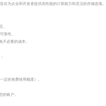
，旨在为企业和开发者提供高性能的计算能力和灵活的存储选项。
迟。
的可靠性。
免不必要的成本。
：
供一定的免费使用额度）。
您的账户。