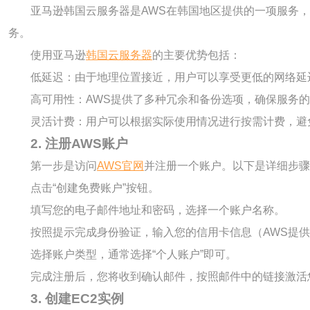
亚马逊韩国云服务器是AWS在韩国地区提供的一项服务
务。
使用亚马逊
韩国云服务器
的主要优势包括：
低延迟：由于地理位置接近，用户可以享受更低的网络延
高可用性：AWS提供了多种冗余和备份选项，确保服务
灵活计费：用户可以根据实际使用情况进行按需计费，避
2. 注册AWS账户
第一步是访问
AWS官网
并注册一个账户。以下是详细步骤
点击“创建免费账户”按钮。
填写您的电子邮件地址和密码，选择一个账户名称。
按照提示完成身份验证，输入您的信用卡信息（AWS提
选择账户类型，通常选择“个人账户”即可。
完成注册后，您将收到确认邮件，按照邮件中的链接激活
3. 创建EC2实例