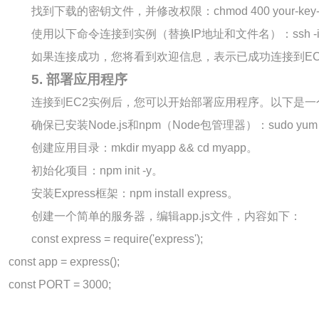
找到下载的密钥文件，并修改权限：
chmod 400 your-key-
使用以下命令连接到实例（替换IP地址和文件名）：
ssh -
如果连接成功，您将看到欢迎信息，表示已成功连接到EC
5. 部署应用程序
连接到EC2实例后，您可以开始部署应用程序。以下是一个简
确保已安装Node.js和npm（Node包管理器）：
sudo yum 
创建应用目录：
mkdir myapp && cd myapp
。
初始化项目：
npm init -y
。
安装Express框架：
npm install express
。
创建一个简单的服务器，编辑
app.js
文件，内容如下：
const express = require('express');

const app = express();

const PORT = 3000;
