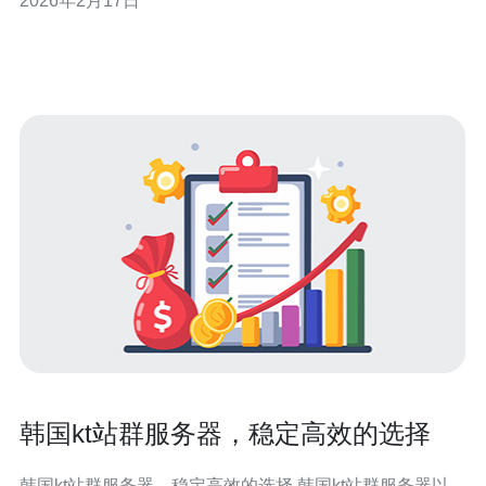
2026年2月17日
文将对多款优秀的韩国CN2服务器进行对比，帮助您做出
明智的选择。 首先，我们来了解什么是CN2服务器。CN2
是中国电信的第二代网络，旨在提升网
韩国kt站群服务器，稳定高效的选择
韩国kt站群服务器，稳定高效的选择 韩国kt站群服务器以