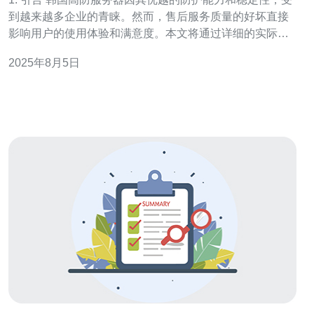
到越来越多企业的青睐。然而，售后服务质量的好坏直接
影响用户的使用体验和满意度。本文将通过详细的实际步
骤，帮助用户评价售后服务质量，并提出改进建议。 2. 售
2025年8月5日
后服务质量评价标准 在评价韩国高防服务器的售后服务质
量时，可以从以下几个方面进行评估：