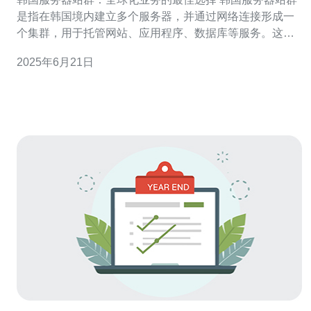
是指在韩国境内建立多个服务器，并通过网络连接形成一
个集群，用于托管网站、应用程序、数据库等服务。这种
站群结构能够提供更快的访问速度、更稳定的网络连接，
2025年6月21日
以及更好的数据安全性。 韩国服务器站群在全球化业务中
具有诸多优势，包括： 快速访问速度：韩国服务器站群可
以提供更快的访