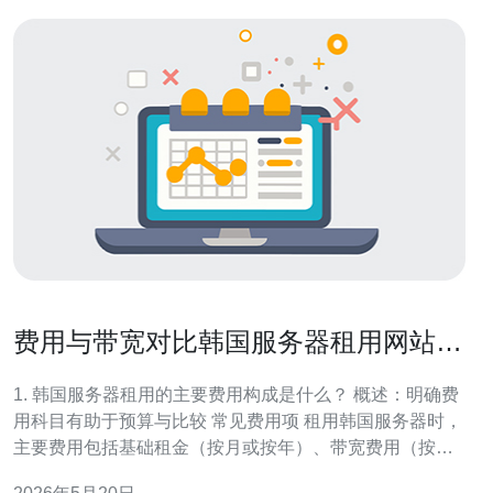
费用与带宽对比韩国服务器租用网站
不同套餐的性价比和隐性成本解析
1. 韩国服务器租用的主要费用构成是什么？ 概述：明确费
用科目有助于预算与比较 常见费用项 租用韩国服务器时，
主要费用包括基础租金（按月或按年）、带宽费用（按固
定带宽或按流量计费）、硬件配置溢价（CPU、内存、存