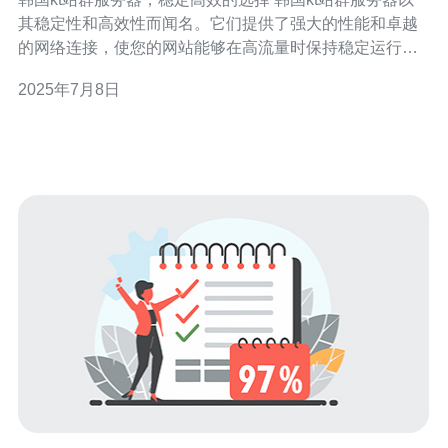
其稳定性和高效性而闻名。它们提供了强大的性能和卓越
的网络连接，使您的网站能够在高流量时保持稳定运行。
韩国kt站群服务器拥有先进的硬件设施和强大的网络基础
2025年7月8日
设施，保证了服务器的稳定性。无论是小型网站还是大型
网站，都能够获得可靠的服务。 韩国kt站群服务器采用最
新的技术和