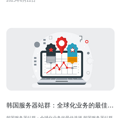
2025年8月22日
遇。 以下是本篇文章的三个精华要点： 市场需求激增，租
用价格逐渐攀升。 技术进步带来更高的稳定性和安全性。
未来发展
韩国服务器站群：全球化业务的最佳选
择
韩国服务器站群：全球化业务的最佳选择 韩国服务器站群