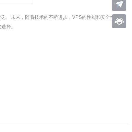
泛。 未来，随着技术的不断进步，VPS的性能和安全性也将
的选择。