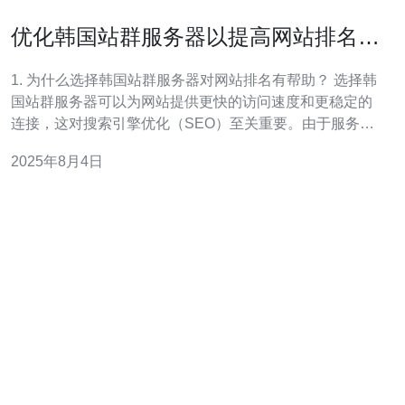
优化韩国站群服务器以提高网站排名的
技巧
1. 为什么选择韩国站群服务器对网站排名有帮助？ 选择韩
国站群服务器可以为网站提供更快的访问速度和更稳定的
连接，这对搜索引擎优化（SEO）至关重要。由于服务器
位于韩国，网站的加载速度会更快，用户体验改善，从而
2025年8月4日
提高网站的跳出率和停留时间，这些都是影响网站排名的
重要因素。此外，使用本地服务器可以提高网站在本地搜
索结果中的排名。 2. 如何配置