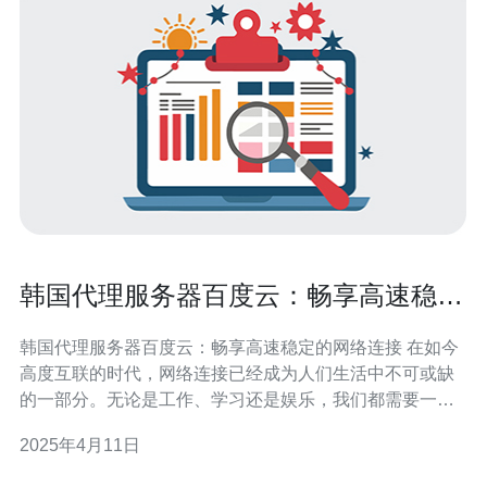
韩国代理服务器百度云：畅享高速稳定
的网络连接
韩国代理服务器百度云：畅享高速稳定的网络连接 在如今
高度互联的时代，网络连接已经成为人们生活中不可或缺
的一部分。无论是工作、学习还是娱乐，我们都需要一个
高速稳定的网络环境。而韩国代理服务器百度云则是一个
2025年4月11日
能够满足这一需求的理想选择。 韩国代理服务器百度云提
供的网络连接速度非常快，可以帮助用户实现高速下载和