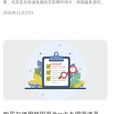
要。尤其是在快速发展的互联网环境中，韩国服务器托管
因其高效的网络性能和安全性而备受青睐。本文将为您深
2025年11月27日
入分析如何选择品牌的韩国服务器托管，以满足您的具体
业务需求。 以下是选择品牌韩国服务器托管的三个精华要
点： 1. 性能优越：选择高品