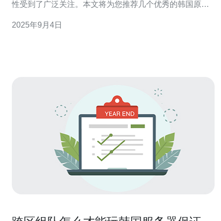
性受到了广泛关注。本文将为您推荐几个优秀的韩国原生
云服务器品牌，并进行详细的对比分析，同时提供操作指
2025年9月4日
南，帮助您选择合适的服务器。 1. 了解韩国原生云服务器
的优势 首先，韩国原生云服务器在速度和稳定性上具有明
显的优势。由于其数据中心位于韩国，能