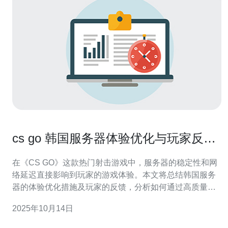
cs go 韩国服务器体验优化与玩家反馈
分析
在《CS GO》这款热门射击游戏中，服务器的稳定性和网
络延迟直接影响到玩家的游戏体验。本文将总结韩国服务
器的体验优化措施及玩家的反馈，分析如何通过高质量的
网络服务提供商如德讯电讯，来提升游戏的流畅度和稳定
2025年10月14日
性。通过对玩家的反馈和网络技术的探讨，我们将深入了
解韩国服务器的优势及其优化方案。 1. 韩国服务器的优势