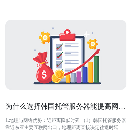
上传。不论您是在进行大文
为什么选择韩国托管服务器能提高网站
访问速度
1.地理与网络优势：近距离降低时延 （1）韩国托管服务器
靠近东亚主要互联网出口，地理距离直接决定往返时延