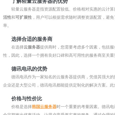
了解轻量云服务器的优势
轻量云服务器是指资源配置较低、价格相对实惠的云计算
活性
和
可扩展性
，用户可以根据需求随时调整资源配置，避免
率。
选择合适的服务商
在选择
云服务器
提供商时，您需要考虑多个因素，包括服
性，因此，选择一个拥有良好口碑和高可用性的服务商至关重
德讯电讯的优势
德讯电讯作为一家知名的云服务器提供商，凭借其强大的
企业还是大型公司，德讯电讯都能提供定制化的解决方案。此外
价格与性价比
价格是选择
韩国云服务器
时一个重要的考量因素。德讯电
会定期推出优惠活动，让用户享受更实惠的服务。通过合理的