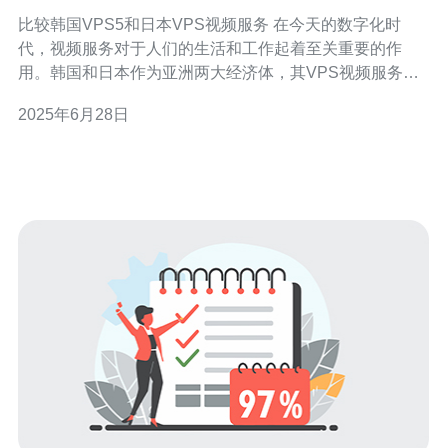
比较韩国VPS5和日本VPS视频服务 在今天的数字化时
代，视频服务对于人们的生活和工作起着至关重要的作
用。韩国和日本作为亚洲两大经济体，其VPS视频服务在
市场上备受关注。本文将比较韩国VPS5和日本VPS视频服
2025年6月28日
务的优势和劣势，帮助用户更好地选择适合自己需求的服
务。 韩国VPS5作为韩国领先的视频服务提供商，在视频
内容质量和多样