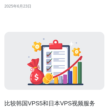
务器地理位置和配置对网站性能和用户体验都有着重要影
2025年6月23日
响。在本文中，我们将讨论VPS服务器在韩国、日本和香
港的优势和特点，帮助您选择最佳服务器方案。 韩国作为
亚洲重要的数字
比较韩国VPS5和日本VPS视频服务