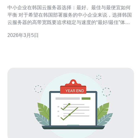
多少为最佳选择
中小企业在韩国云服务器选择：最好、最佳与最便宜如何
平衡 对于希望在韩国部署服务的中小企业来说，选择韩国
云服务器的高带宽既要追求稳定与速度的“最好/最佳”体
验，又要考虑预算中的“最便宜”选项。最佳并不等于最贵，
2026年3月5日
关键在于根据用户并发、内容类型与访问地理分布来合理
配置，避免浪费和网络瓶颈。 为什么高带宽对中小企业重
要 高带宽直接影响用户访问速度、页