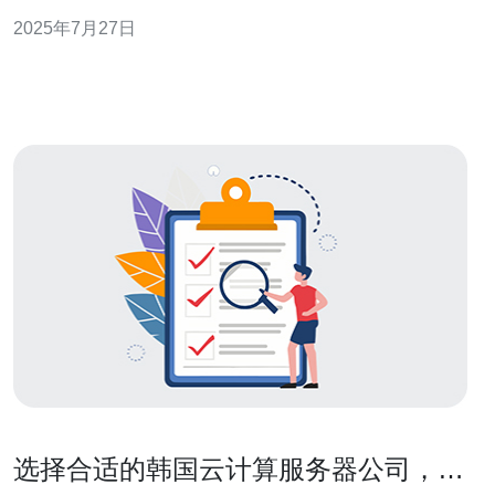
地，本文将深入分析它们各自的优劣势，帮助你做出明智
2025年7月27日
的选择。 首先，我们来看香港VPS的优势。香港地理位置
优越，连接亚洲各国的网络基础设施非常完善。由于香港
使用的是国际化的网络标准，延迟较低，
选择合适的韩国云计算服务器公司，提