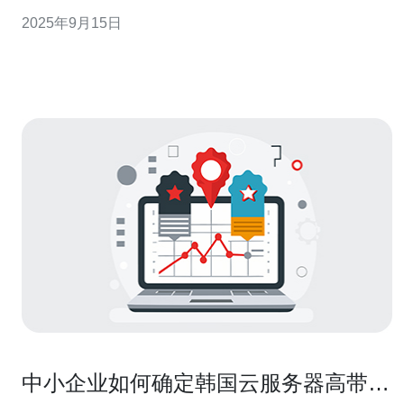
绍在韩国选择轻量云服务器的关键因素以及不同服务商的
2025年9月15日
性能对比。 以下是三大精华要点： 轻量云服务器的优势：
低成本、高性能、易于管理。
中小企业如何确定韩国云服务器高带宽