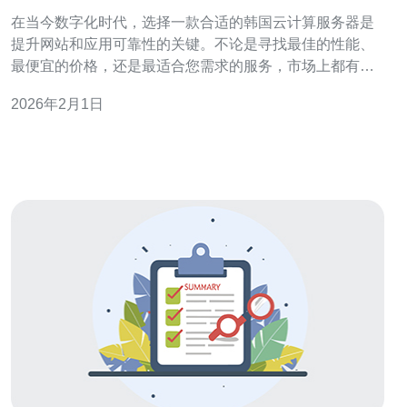
升可靠性
在当今数字化时代，选择一款合适的韩国云计算服务器是
提升网站和应用可靠性的关键。不论是寻找最佳的性能、
最便宜的价格，还是最适合您需求的服务，市场上都有众
多选项可供选择。本文将为您提供详细的评测与介绍，帮
2026年2月1日
助您做出明智的决策。 市场概述 随着云计算技术的快速发
展，越来越多的企业开始使用云计算服务器来托管他们的
业务。韩国作为一个技术高度发达的国家