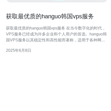
获取最优质的hanguo韩国vps服务
获取最优质的hanguo韩国vps服务 在当今数字化的时代，
VPS服务已经成为许多企业和个人用户的首选。hanguo韩
国VPS服务以其稳定性和高性能而著称，适用于各种网络
需求。无论您是需要建立网站、进行数据处理还是其他网
2025年6月8日
络应用，hanguo韩国VPS服务都能满足您的需求。