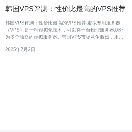
韩国VPS评测：性价比最高的VPS推荐
韩国VPS评测：性价比最高的VPS推荐 虚拟专用服务器
（VPS）是一种虚拟化技术，可以将一台物理服务器划分
为多个独立的虚拟服务器。韩国VPS市场竞争激烈，用户
可以根据自己的需求选择性价比最高的VPS。 在众多韩国
2025年7月2日
VPS提供商中，有几家拥有性价比最高的VPS服务。其
中，XXX VPS提供了性能稳定，价格实惠的VPS，深受用
户好评