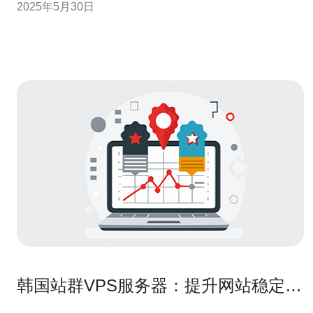
2025年5月30日
需求。 易探云韩国服务器采用先进的硬件设备和优化的网
络架构，确保用户可以获得快速的访问速度。不论是网站
访问速度，还是数据传输速
韩国站群VPS服务器：提升网站稳定性
和速度