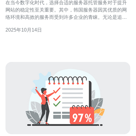
在当今数字化时代，选择合适的服务器托管服务对于提升
网站的稳定性至关重要。其中，韩国服务器因其优质的网
络环境和高效的服务而受到许多企业的青睐。无论是追求
最佳性能、最低的费用还是稳定的服务，选择合适的品牌
2025年10月14日
都将直接影响您的网站表现。在本文中，我们将详细评测
选择品牌的韩国服务器托管的优势，以及如何使您的网站
在竞争中脱颖而出。 韩国服务器的优势 韩