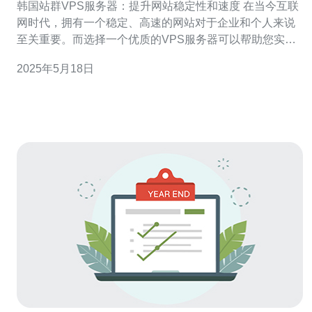
韩国站群VPS服务器：提升网站稳定性和速度 在当今互联
网时代，拥有一个稳定、高速的网站对于企业和个人来说
至关重要。而选择一个优质的VPS服务器可以帮助您实现
这一目标。本文将介绍韩国站群VPS服务器，探讨如何提
2025年5月18日
升网站稳定性和速度。 站群VPS服务器是一种虚拟专用服
务器，可以用于托管多个网站。而韩国站群VPS服务器具
有韩国服务器的