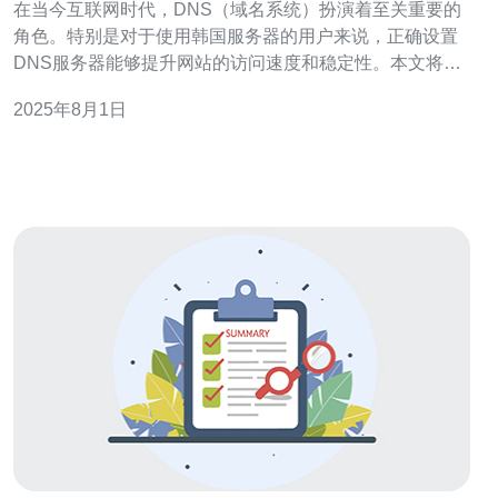
在当今互联网时代，DNS（域名系统）扮演着至关重要的
角色。特别是对于使用韩国服务器的用户来说，正确设置
DNS服务器能够提升网站的访问速度和稳定性。本文将为
您详细介绍韩国DNS服务器的设置步骤以及一些常见问
2025年8月1日
题，帮助您更好地管理自己的服务器和域名。 首先，我们
需要了解DNS的基本概念。DNS是将域名解析为IP地址的
系统，用户在浏览器中输入域名后，