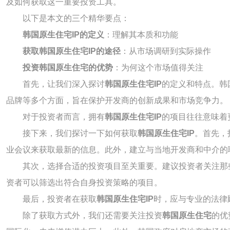
及如何获取这一重要投资工具。
以下是本文的三个精华要点：
韩国原生住宅IP的定义
：理解其本质和功能
获取韩国原生住宅IP的途径
：从市场调研到实际操作
投资韩国原生住宅的优势
：为何这个市场值得关注
首先，让我们深入探讨
韩国原生住宅IP
的定义和特点。韩
品牌等多个方面，旨在保护开发商的创新成果和市场竞争力。
对于投资者而言，拥有
韩国原生住宅IP
的项目往往意味着
接下来，我们探讨一下如何获取
韩国原生住宅IP
。首先，
业会议来获取最新的信息。此外，建立与当地开发商和中介的
其次，选择合适的投资项目至关重要。建议投资者关注那
资者可以筛选出符合自身投资策略的项目。
最后，投资者在获取
韩国原生住宅IP
时，应与专业的法律
除了获取方式外，我们还需要关注投资
韩国原生住宅
的优