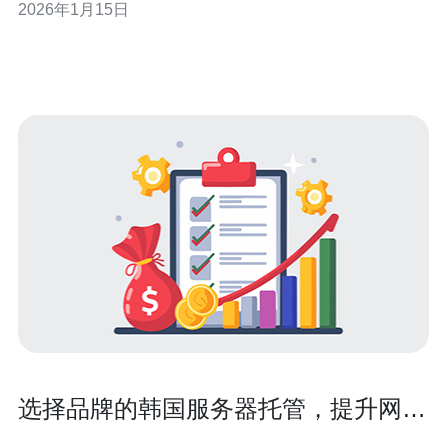
2026年1月15日
来说，选择一款可靠的韩国kt站群服务器，并结合独立IP的
使用，不仅能提升网站的访问速度，还能有效提升SEO效
果。接下来，我们将深入探讨选择
选择品牌的韩国服务器托管，提升网站
稳定性