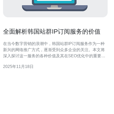
全面解析韩国站群IP订阅服务的价值
在当今数字营销的浪潮中，韩国站群IP订阅服务作为一种
新兴的网络推广方式，逐渐受到众多企业的关注。本文将
深入探讨这一服务的各种价值及其在SEO优化中的重要
性，帮助企业更好地利用这一工具提升网络曝光率和转化
2025年11月18日
率。 什么是韩国站群IP订阅服务？ 韩国站群IP订阅服务是
指通过多个IP地址建立多个网站群，以实现更高效的网络
推广和SEO优化。这种服务通常包