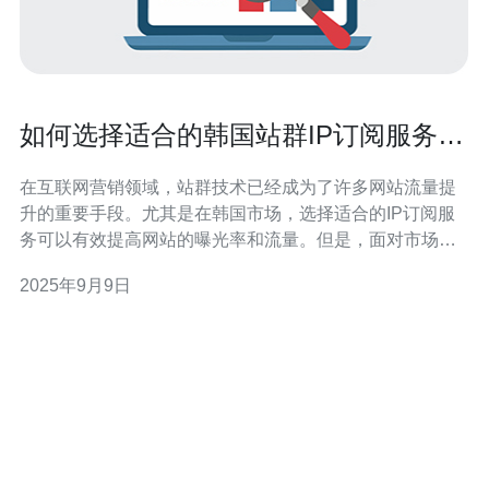
如何选择适合的韩国站群IP订阅服务提
升网站流量
在互联网营销领域，站群技术已经成为了许多网站流量提
升的重要手段。尤其是在韩国市场，选择适合的IP订阅服
务可以有效提高网站的曝光率和流量。但是，面对市场上
众多的服务提供商，如何选择合适的服务呢？本文将为您
2025年9月9日
提供详细的步骤指南，帮助您做出明智的决策。 1. 确定需
求 在选择韩国站群IP订阅服务之前，首先要明确您的需
求。您需要考