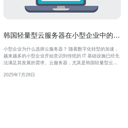
韩国轻量型云服务器在小型企业中的应
用优势
小型企业为什么选择云服务器？ 随着数字化转型的加速，
越来越多的小型企业开始意识到传统的 IT 基础设施已经无
法满足其发展的需求。云服务器，尤其是韩国轻量型云服
务器，以其高性价比和灵活性，成为小型企业的理想选
2025年7月28日
择。通过使用云服务器，小型企业可以降低 IT 成本，同时
提高系统的可靠性和灵活性。 轻量型云服务器的主要特点
是什么？