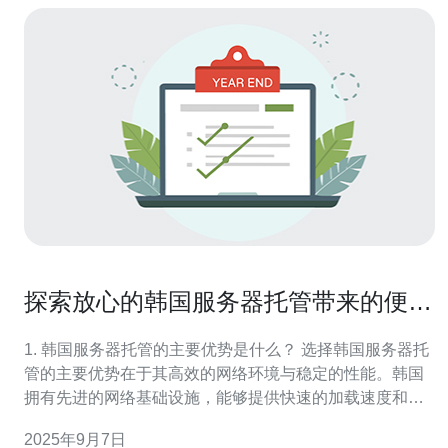
探索放心的韩国服务器托管带来的便利
与安全
1. 韩国服务器托管的主要优势是什么？ 选择韩国服务器托
管的主要优势在于其高效的网络环境与稳定的性能。韩国
拥有先进的网络基础设施，能够提供快速的加载速度和低
延迟的连接体验。这对于需要处理大量访问流量的网站尤
2025年9月7日
为重要。此外，韩国的数据中心通常具备高标准的安全措