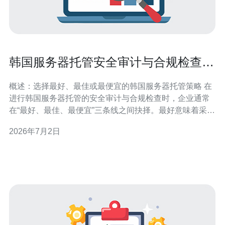
韩国服务器托管安全审计与合规检查实
用步骤说明
概述：选择最好、最佳或最便宜的韩国服务器托管策略 在
进行韩国服务器托管的安全审计与合规检查时，企业通常
在“最好、最佳、最便宜”三条线之间抉择。最好意味着采用
全面的第三方安全评估、渗透测试与合规咨询；最佳通常
2026年7月2日
指性价比高、既满足法规又可持续运维的方案；最便宜则
可能只做基本漏洞扫描与日志审计。根据业务敏感度和预
算，应平衡技术深度与合规需求，确保关键数