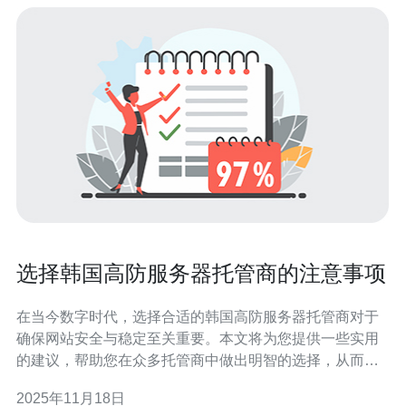
选择韩国高防服务器托管商的注意事项
在当今数字时代，选择合适的韩国高防服务器托管商对于
确保网站安全与稳定至关重要。本文将为您提供一些实用
的建议，帮助您在众多托管商中做出明智的选择，从而提
高您的网络安全性和业务效率。 选择韩国高防服务器托管
2025年11月18日
商时，应该注意哪些因素？ 在选择韩国高防服务器托管商