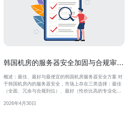
韩国机房的服务器安全加固与合规审计
步骤指南
概述：最佳、最好与最便宜的韩国机房服务器安全方案 对
于韩国机房内的服务器安全，市场上存在三类选择：最佳
（全面、冗余与合规到位）、最好（性价比高的专业化方
案）以及最便宜（开源工具与基础配置）。最佳方案通常
2026年4月30日
包括硬件隔离、DDoS 保护、RADIUS/多因素认证和全盘
加密，成本最高但能满足严格合规；最好方案在安全与成
本之间平衡，结合托管服务商提供的托