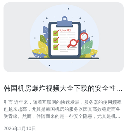
韩国机房爆炸视频大全下载的安全性探
讨
引言 近年来，随着互联网的快速发展，服务器的使用频率
也越来越高，尤其是韩国机房的服务器因其高效稳定而备
受青睐。然而，伴随而来的是一些安全隐患，尤其是机房
事故的报道频频出现。韩国机房爆炸视频的下载成为了不
2026年1月10日
少人关注的焦点，大家希望通过这些视频了解事故的前因