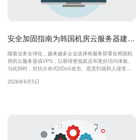
安全加固指南为韩国机房云服务器建立
多层防护体系
随着业务全球化，越来越多企业选择将服务部署在韩国机
房的云服务器或VPS，以获得更低延迟和更好访问体验。
与此同时，对抗分布式DDoS攻击、恶意扫描和入侵变得
尤为关键。本指南从多层防护角度出发，帮助您为韩国机
2026年6月5日
房云服务器建立完整的安全防护体系，并给出购买与部署
建议。 第一层：物理与网络边界防护。选择具备严格物理
安保、网络冗余和合规认证的韩国机房是首要