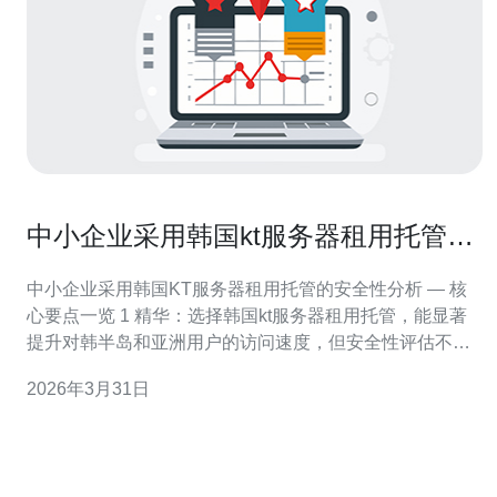
中小企业采用韩国kt服务器租用托管的
安全性分析
中小企业采用韩国KT服务器租用托管的安全性分析 — 核
心要点一览 1 精华：选择韩国kt服务器租用托管，能显著
提升对韩半岛和亚洲用户的访问速度，但安全性评估不可
忽视——要看物理安全、合规与持续运维能力。 2 精华：
2026年3月31日
优先确认运营商是否具备ISO 27001、SOC类第三方审计
与成熟的DDoS防护与备份与恢复机制，这是判断是否可
信托管的关键。